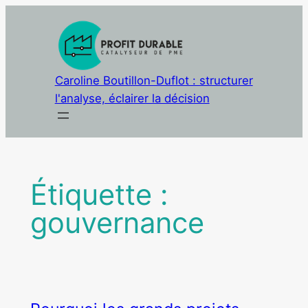
Aller
au
contenu
Caroline Boutillon-Duflot : structurer
l'analyse, éclairer la décision
Étiquette :
gouvernance